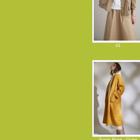
01
Sugar Rose - Outer