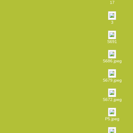
17
3
S691
S686.jpeg
S679.jpeg
S672.jpeg
P5.jpeg