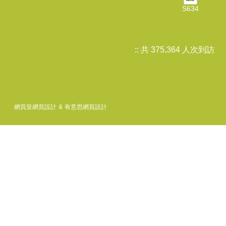
S634
::
共
375,364 人次到訪
網頁皇網頁設計
&
有意思網頁設計