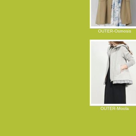
OUTER-Osmosis
OUTER-Moola