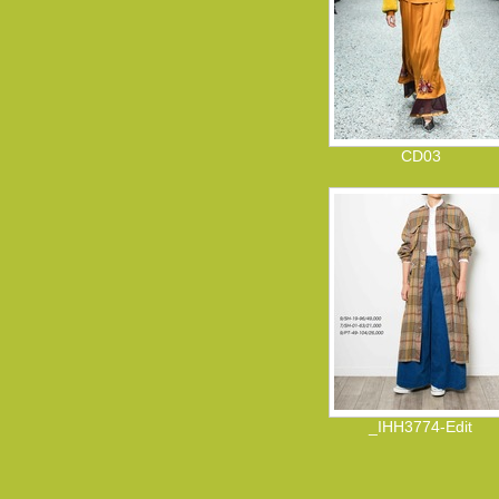
CD03
_IHH3774-Edit