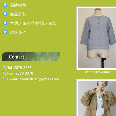
品牌概覽
商品分類
本週人氣商品/雜誌人氣款
聯絡我們
Tel: 2376 3268
In this life-outer
Fax: 2376 3378
E-mail: greenstc.kit@gmail.com